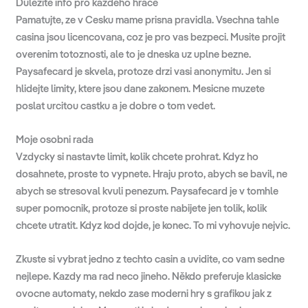
Dulezite info pro kazdeho hrace
Pamatujte, ze v Cesku mame prisna pravidla. Vsechna tahle
casina jsou licencovana, coz je pro vas bezpeci. Musite projit
overenim totoznosti, ale to je dneska uz uplne bezne.
Paysafecard je skvela, protoze drzi vasi anonymitu. Jen si
hlidejte limity, ktere jsou dane zakonem. Mesicne muzete
poslat urcitou castku a je dobre o tom vedet.
Moje osobni rada
Vzdycky si nastavte limit, kolik chcete prohrat. Kdyz ho
dosahnete, proste to vypnete. Hraju proto, abych se bavil, ne
abych se stresoval kvuli penezum. Paysafecard je v tomhle
super pomocnik, protoze si proste nabijete jen tolik, kolik
chcete utratit. Kdyz kod dojde, je konec. To mi vyhovuje nejvic.
Zkuste si vybrat jedno z techto casin a uvidite, co vam sedne
nejlepe. Kazdy ma rad neco jineho. Někdo preferuje klasicke
ovocne automaty, nekdo zase moderni hry s grafikou jak z