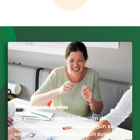
Desarrollamos programas​
Personalizados de fidelización de
clientes para las empresas según su
segmento de mercado, según sus