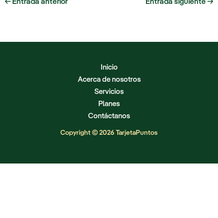
←
Entrada anterior
Entrada siguiente
→
Inicio
Acerca de nosotros
Servicios
Planes
Contáctanos
Copyright © 2026 TarjetaPuntos