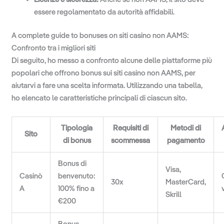
essere regolamentato da autorità affidabili.
A complete guide to bonuses on siti casino non AAMS:
Confronto tra i migliori siti
Di seguito, ho messo a confronto alcune delle piattaforme più
popolari che offrono bonus sui siti casino non AAMS, per
aiutarvi a fare una scelta informata. Utilizzando una tabella,
ho elencato le caratteristiche principali di ciascun sito.
Tipologia
Requisiti di
Metodi di
Sito
di bonus
scommessa
pagamento
Bonus di
Visa,
Casinò
benvenuto:
30x
MasterCard,
A
100% fino a
Skrill
€200