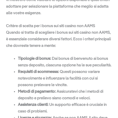
adottare per selezionare la piattaforma che meglio si adatta
alle vostre esigenze.
Critère di scelta per i bonus sui siti casino non AAMS
Quando si tratta di scegliere i bonus sui siti casino non AAMS,
è essenziale considerare diversi fattori. Ecco i criteri principali
che dovreste tenere a mente:
Tipologie di bonus:
Dai bonus di benvenuto ai bonus
senza deposito, ciascuna opzione ha le sue peculiarità.
Requisiti di scommessa:
Questi possono variare
notevolmente e influenzare la facilità con cui si
possono prelevare le vincite.
Metodi di pagamento:
Assicuratevi che i metodi di
deposito e prelievo siano comodi e veloci.
Assistenza clienti:
Un supporto efficace è cruciale in
caso di problemi.
Licenze e sicurezza:
Anche se non AAMS, il sito deve