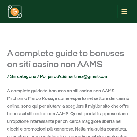
Ir
al
contenido
A complete guide to bonuses
on siti casino non AAMS
/
Sin categoría
/ Por
jairo3936martinez@gmail.com
A complete guide to bonuses on siti casino non AAMS
Mi chiamo Marco Rossi, e come esperto nel settore dei casinò
online, sono qui per aiutarvi a scegliere il miglior sito che offre
bonus sui siti casino non AAMS. Questi portali rappresentano
un’opzione interessante per chi cerca maggiore libertà nei
giochi e promozioni più generose. Nella mia guida completa,
vi mostrerò come valutare le opzioni disponibili e quali criteri