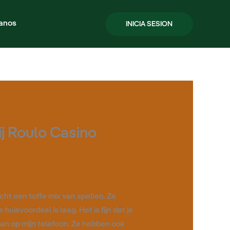
anos
INICIA SESION
j Roulo Casino
ht een toffe mix van spellen. Ze
uisvoordeel is laag. Het is fijn dat je
aan op mijn telefoon. Ze hebben ook