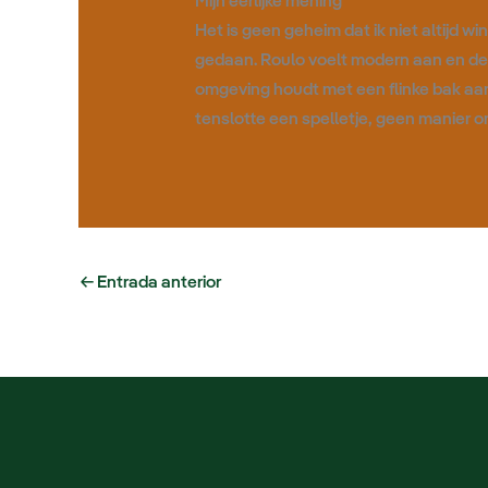
Mijn eerlijke mening
Het is geen geheim dat ik niet altijd w
gedaan. Roulo voelt modern aan en de b
omgeving houdt met een flinke bak aan 
tenslotte een spelletje, geen manier om 
←
Entrada anterior