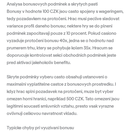
Analysa bonusovych podminek a skrytych pasti
Bonusy v hodnote 100 CZK jsou casto spojeny s wageringem,
tedy pozadavkem na protočeni. Hrac musi peclive sledovat
variance profil daneho bonusu; nektere hry se do plneni
podminek zapocitavaji pouze z 10 procent. Pokud casiono
vyzaduje protočeni bonusu 40x, jedna se o hodnotu nad
prumerem trhu, ktery se pohybuje kolem 35x. Hracum se
doporucuje kontrolovat sekci obchodnich podminek jeste
pred aktivaci jakehokoliv benefitu.
Skryte podminky vyberu casto obsahuji ustanoveni o
maximalni vyplatitelne castce z bonusovych prostredku. I
kdyz hrac splni pozadavek na protočeni, muze byt vyber
omezen horni hranici, napriklad 500 CZK. Tato omezeni jsou
legitimni soucasti smluvnich vztahu, presto vsak vyrazne
ovlivnuji celkovou navratnost vkladu.
Typicke chyby pri vyuzivani bonusu