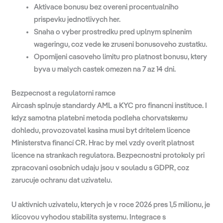
Aktivace bonusu bez overeni procentualniho
prispevku jednotlivych her.
Snaha o vyber prostredku pred uplnym splnenim
wageringu, coz vede ke zruseni bonusoveho zustatku.
Opomijeni casoveho limitu pro platnost bonusu, ktery
byva u malych castek omezen na 7 az 14 dni.
Bezpecnost a regulatorni ramce
Aircash splnuje standardy AML a KYC pro financni instituce. I
kdyz samotna platebni metoda podleha chorvatskemu
dohledu, provozovatel kasina musi byt dritelem licence
Ministerstva financí CR. Hrac by mel vzdy overit platnost
licence na strankach regulatora. Bezpecnostni protokoly pri
zpracovani osobnich udaju jsou v souladu s GDPR, coz
zarucuje ochranu dat uzivatelu.
U aktivnich uzivatelu, kterych je v roce 2026 pres 1,5 milionu, je
klicovou vyhodou stabilita systemu. Integrace s