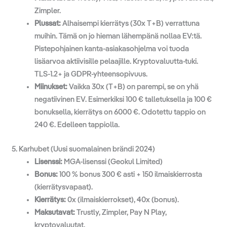
Zimpler.
Plussat:
Alhaisempi kierrätys (30x T+B) verrattuna
muihin. Tämä on jo hieman lähempänä nollaa EV:tä.
Pistepohjainen kanta-asiakasohjelma voi tuoda
lisäarvoa aktiivisille pelaajille. Kryptovaluutta-tuki.
TLS-1.2+ ja GDPR-yhteensopivuus.
Miinukset:
Vaikka 30x (T+B) on parempi, se on yhä
negatiivinen EV. Esimerkiksi 100 € talletuksella ja 100 €
bonuksella, kierrätys on 6000 €. Odotettu tappio on
240 €. Edelleen tappiolla.
5. Karhubet (Uusi suomalainen brändi 2024)
Lisenssi:
MGA-lisenssi (Geokul Limited)
Bonus:
100 % bonus 300 € asti + 150 ilmaiskierrosta
(kierrätysvapaat).
Kierrätys:
0x (ilmaiskierrokset), 40x (bonus).
Maksutavat:
Trustly, Zimpler, Pay N Play,
kryptovaluutat.