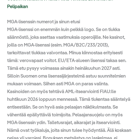
Pelipaikan
MGA-lisenssin numerot ja sinun etusi
MGA-lisenssi on enemmän kuin pelkkä logo. Se on tiukka
säännöstö, joka asettaa vaatimuksia operoijille. Ne kasinot,
joilla on MGA-lisenssi (esim. MGA/B2C/233/2013),
tarkoittavat tiukkaa valvontaa. Minua kiinnostaa erityisesti
tämä: verovapaat voitot. EU/ETA-alueen lisenssi takaa sen.
Tämä etu pysyy voimassa ainakin heinäkuuhun 2027 asti.
Silloin Suomen oma lisenssijärjestelmä astuu suunnitelmien
mukaan voimaan. Siihen asti MGA on paras valinta.
Kasinoiden on myös tehtävä AML-itsearviointi FIAU:lle
huhtikuun 2026 loppuun mennessä. Tämä tiukentaa sääntelyä
entisestään. Se on hyvä asia pelaajan näkökulmasta. Se
vähentää epäilyttäviä toimijoita. Pelaajansuojelu on myös
MGA-lisenssin ydin. Talletusrajat, aikarajat ja itsearviointi.
Nämä ovat työkaluja, joita sinun tulee hyödyntää. Älä koskaan
pelaa yli varojesi. Bonuksen metsästys on laskelmaa, ei