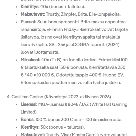
Kierrätys:
40x (bonus + talletus).
Maksutavat:
Trustly, Zimpler, Brite. Ei e-lompakoita.
Plussat:
Suuri bonusprosentti. Brite-maksu nopeuttaa
rahansiirtoja. «Finnish Friday» -kierrokset voivat tarjota
lisäarvoa, jos ne ovat kierrätysvapaita tai matalalla
kierrätyksellä. SSL-256 ja eCOGRA-raportti (2024)
luovat luottamusta.
Miinukset:
40x (T+B) on todella korkea. Esimerkiksi 100
€ talletuksella saat 150 € bonusta. Kierrätettävää 250
€ * 40 = 10 000 €. Odotettu tappio 400 €. Huono EV.
E-lompakoiden puuttuminen voi olla haitta joillekin.
4. Casilime Casino (Käynnistys 2022, aktiivinen 2026)
Lisenssi:
MGA-lisenssi #8048/JAZ (White Hat Gaming
Limited)
Bonus:
100 % bonus 300 € asti + 100 ilmaiskierrosta.
Kierrätys:
30x (bonus + talletus).
Maksutavat:
Trustly, Visa/MasterCard, kryptovaluutat,