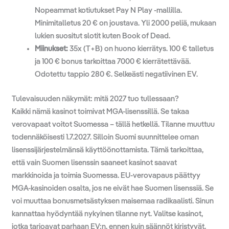
Nopeammat kotiutukset Pay N Play -mallilla.
Minimitalletus 20 € on joustava. Yli 2000 peliä, mukaan
lukien suositut slotit kuten Book of Dead.
Miinukset:
35x (T+B) on huono kierrätys. 100 € talletus
ja 100 € bonus tarkoittaa 7000 € kierrätettävää.
Odotettu tappio 280 €. Selkeästi negatiivinen EV.
Tulevaisuuden näkymät: mitä 2027 tuo tullessaan?
Kaikki nämä kasinot toimivat MGA-lisenssillä. Se takaa
verovapaat voitot Suomessa – tällä hetkellä. Tilanne muuttuu
todennäköisesti 1.7.2027. Silloin Suomi suunnittelee oman
lisenssijärjestelmänsä käyttöönottamista. Tämä tarkoittaa,
että vain Suomen lisenssin saaneet kasinot saavat
markkinoida ja toimia Suomessa. EU-verovapaus päättyy
MGA-kasinoiden osalta, jos ne eivät hae Suomen lisenssiä. Se
voi muuttaa bonusmetsästyksen maisemaa radikaalisti. Sinun
kannattaa hyödyntää nykyinen tilanne nyt. Valitse kasinot,
jotka tarjoavat parhaan EV:n, ennen kuin säännöt kiristyvät.