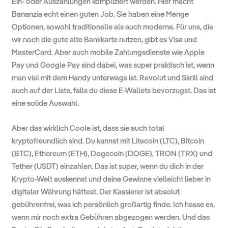
Ein- oder Auszahlungen kompliziert werden. Hier macht
Bananzia echt einen guten Job. Sie haben eine Menge
Optionen, sowohl traditionelle als auch moderne. Für uns, die
wir noch die gute alte Bankkarte nutzen, gibt es Visa und
MasterCard. Aber auch mobile Zahlungsdienste wie Apple
Pay und Google Pay sind dabei, was super praktisch ist, wenn
man viel mit dem Handy unterwegs ist. Revolut und Skrill sind
auch auf der Liste, falls du diese E-Wallets bevorzugst. Das ist
eine solide Auswahl.
Aber das wirklich Coole ist, dass sie auch total
kryptofreundlich sind. Du kannst mit Litecoin (LTC), Bitcoin
(BTC), Ethereum (ETH), Dogecoin (DOGE), TRON (TRX) und
Tether (USDT) einzahlen. Das ist super, wenn du dich in der
Krypto-Welt auskennst und deine Gewinne vielleicht lieber in
digitaler Währung hättest. Der Kassierer ist absolut
gebührenfrei, was ich persönlich großartig finde. Ich hasse es,
wenn mir noch extra Gebühren abgezogen werden. Und das