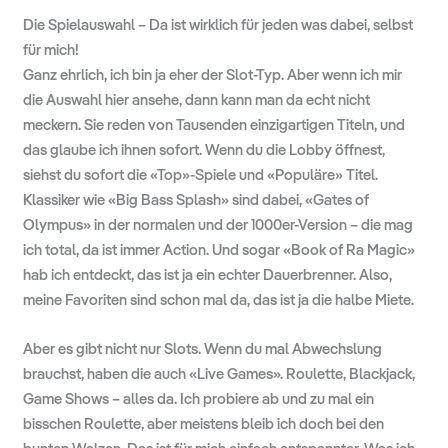
Die Spielauswahl – Da ist wirklich für jeden was dabei, selbst
für mich!
Ganz ehrlich, ich bin ja eher der Slot-Typ. Aber wenn ich mir
die Auswahl hier ansehe, dann kann man da echt nicht
meckern. Sie reden von Tausenden einzigartigen Titeln, und
das glaube ich ihnen sofort. Wenn du die Lobby öffnest,
siehst du sofort die «Top»-Spiele und «Populäre» Titel.
Klassiker wie «Big Bass Splash» sind dabei, «Gates of
Olympus» in der normalen und der 1000er-Version – die mag
ich total, da ist immer Action. Und sogar «Book of Ra Magic»
hab ich entdeckt, das ist ja ein echter Dauerbrenner. Also,
meine Favoriten sind schon mal da, das ist ja die halbe Miete.
Aber es gibt nicht nur Slots. Wenn du mal Abwechslung
brauchst, haben die auch «Live Games». Roulette, Blackjack,
Game Shows – alles da. Ich probiere ab und zu mal ein
bisschen Roulette, aber meistens bleib ich doch bei den