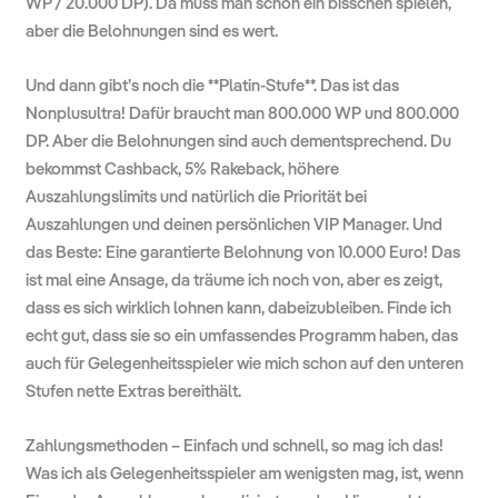
WP / 20.000 DP). Da muss man schon ein bisschen spielen,
aber die Belohnungen sind es wert.
Und dann gibt’s noch die **Platin-Stufe**. Das ist das
Nonplusultra! Dafür braucht man 800.000 WP und 800.000
DP. Aber die Belohnungen sind auch dementsprechend. Du
bekommst Cashback, 5% Rakeback, höhere
Auszahlungslimits und natürlich die Priorität bei
Auszahlungen und deinen persönlichen VIP Manager. Und
das Beste: Eine garantierte Belohnung von 10.000 Euro! Das
ist mal eine Ansage, da träume ich noch von, aber es zeigt,
dass es sich wirklich lohnen kann, dabeizubleiben. Finde ich
echt gut, dass sie so ein umfassendes Programm haben, das
auch für Gelegenheitsspieler wie mich schon auf den unteren
Stufen nette Extras bereithält.
Zahlungsmethoden – Einfach und schnell, so mag ich das!
Was ich als Gelegenheitsspieler am wenigsten mag, ist, wenn