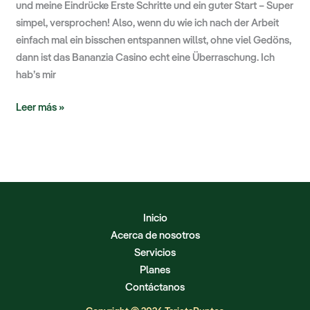
und meine Eindrücke Erste Schritte und ein guter Start – Super
simpel, versprochen! Also, wenn du wie ich nach der Arbeit
einfach mal ein bisschen entspannen willst, ohne viel Gedöns,
dann ist das Bananzia Casino echt eine Überraschung. Ich
hab’s mir
Leer más »
Inicio
Acerca de nosotros
Servicios
Planes
Contáctanos