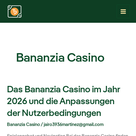
Ir
al
contenido
Bananzia Casino
Das
Das Bananzia Casino im Jahr
Bananzia
2026 und die Anpassungen
Casino
im
der Nutzerbedingungen
Jahr
Bananzia Casino
/
jairo3936martinez@gmail.com
2026
und