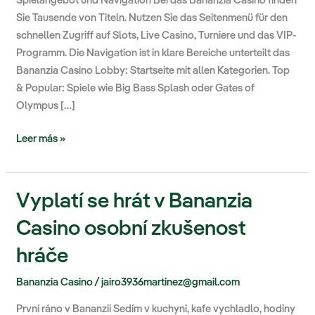
Spielangebot und Navigation Bei das Bananzia Casino finden
die
Sie Tausende von Titeln. Nutzen Sie das Seitenmenü für den
Anpassungen
schnellen Zugriff auf Slots, Live Casino, Turniere und das VIP-
der
Programm. Die Navigation ist in klare Bereiche unterteilt das
Nutzerbedingungen
Bananzia Casino Lobby: Startseite mit allen Kategorien. Top
& Popular: Spiele wie Big Bass Splash oder Gates of
Olympus […]
Leer más »
Vyplatí
Vyplatí se hrát v Bananzia
se
Casino osobní zkušenost
hrát
v
hráče
Bananzia
Bananzia Casino
/
jairo3936martinez@gmail.com
Casino
osobní
První ráno v Bananzii Sedím v kuchyni, kafe vychladlo, hodiny