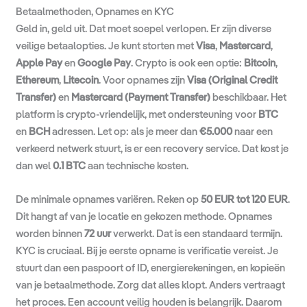
Betaalmethoden, Opnames en KYC
Geld in, geld uit. Dat moet soepel verlopen. Er zijn diverse
veilige betaalopties. Je kunt storten met
Visa
,
Mastercard
,
Apple Pay
en
Google Pay
. Crypto is ook een optie:
Bitcoin
,
Ethereum
,
Litecoin
. Voor opnames zijn
Visa (Original Credit
Transfer)
en
Mastercard (Payment Transfer)
beschikbaar. Het
platform is crypto-vriendelijk, met ondersteuning voor
BTC
en
BCH
adressen. Let op: als je meer dan
€5.000
naar een
verkeerd netwerk stuurt, is er een recovery service. Dat kost je
dan wel
0.1 BTC
aan technische kosten.
De minimale opnames variëren. Reken op
50 EUR tot 120 EUR
.
Dit hangt af van je locatie en gekozen methode. Opnames
worden binnen
72 uur
verwerkt. Dat is een standaard termijn.
KYC is cruciaal. Bij je eerste opname is verificatie vereist. Je
stuurt dan een paspoort of ID, energierekeningen, en kopieën
van je betaalmethode. Zorg dat alles klopt. Anders vertraagt
het proces. Een account veilig houden is belangrijk. Daarom