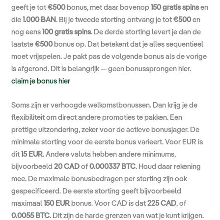
geeft je tot
€500
bonus, met daar bovenop
150 gratis spins
en
die
1.000 BAN
. Bij je tweede storting ontvang je tot
€500
en
nog eens
100 gratis spins
. De derde storting levert je dan de
laatste
€500
bonus op. Dat betekent dat je alles sequentieel
moet vrijspelen. Je pakt pas de volgende bonus als de vorige
is afgerond. Dit is belangrijk — geen bonussprongen hier.
claim je bonus hier
Soms zijn er verhoogde welkomstbonussen. Dan krijg je de
flexibiliteit om direct andere promoties te pakken. Een
prettige uitzondering, zeker voor de actieve bonusjager. De
minimale storting voor de eerste bonus varieert. Voor EUR is
dit
15 EUR
. Andere valuta hebben andere minimums,
bijvoorbeeld
20 CAD
of
0.000337 BTC
. Houd daar rekening
mee. De maximale bonusbedragen per storting zijn ook
gespecificeerd. De eerste storting geeft bijvoorbeeld
maximaal
150 EUR
bonus. Voor CAD is dat
225 CAD
, of
0.0055 BTC
. Dit zijn de harde grenzen van wat je kunt krijgen.