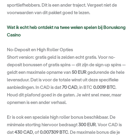
sportliefhebbers. Dit is een ander traject. Vergeet niet de
voorwaarden van dit pakket goed te lezen.
Wat ik echt heb ontdekt na twee weken spelen bij Bonuskong
Casino
No-Deposit en High Roller Opties
Short version: gratis geld is zelden echt gratis. Voor no-
deposit bonussen of gratis spins — dit zijn de sign-up spins —
geldt een maximale opname van
50 EUR
gedurende de hele
levensduur. Dat is voor de totale winst uit deze specifieke
aanbiedingen. In CAD is dat
70 CAD
, in BTC
0.0019 BTC
.
Houd dit plafond goed in de gaten. Je wint snel meer, maar
opnemen is een ander verhaal.
Er is ook een speciale high roller bonus beschikbaar. De
minimale storting hiervoor bedraagt
300 EUR
. Voor CAD is
dat
430 CAD
, of
0.007309 BTC
. De maximale bonus die je