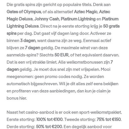
Die gratis spins zijn gericht op populaire titels. Denk aan
Gates of Olympus
, of als alternatief
Aztec Magic
,
Aztec
Magic Deluxe
,
Johnny Cash
,
Platinum Lightning
en
Platinum
Lightning Deluxe
. Direct na je eerste storting krijg je
50 gratis
spins
per dag. Dat gaat vijf dagen lang door. Activeer ze
binnen
3 dagen
, want daarna zijn ze weg. Eenmaal actief
blijven ze
7 dagen
geldig. De maximale winst van deze
aanmelds-spins? Slechts
50 EUR
, of het equivalent daarvan.
Dat is een vrij strakke limiet. Alle welkomstbonussen zijn
7
dagen
geldig. Je moet dus snel zijn met vrijspelen. Mooi
meegenomen: geen promo codes nodig. Ze worden
automatisch bijgeschreven. Wil je dit alles zelf eens bekijken
en profiteren van deze aanbiedingen, dan kun je claim je
bonus hier.
Naast het casino-aanbod is er ook een sport-welkomstpakket.
Eerste storting:
100% tot €100
. Tweede storting:
75% tot €150
.
Derde storting:
50% tot €200
. Een degelijk aanbod voor