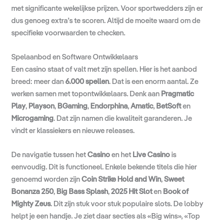
met significante wekelijkse prijzen. Voor sportwedders zijn er
dus genoeg extra’s te scoren. Altijd de moeite waard om de
specifieke voorwaarden te checken.
Spelaanbod en Software Ontwikkelaars
Een casino staat of valt met zijn spellen. Hier is het aanbod
breed: meer dan
6.000 spellen
. Dat is een enorm aantal. Ze
werken samen met topontwikkelaars. Denk aan
Pragmatic
Play
,
Playson
,
BGaming
,
Endorphina
,
Amatic
,
BetSoft
en
Microgaming
. Dat zijn namen die kwaliteit garanderen. Je
vindt er klassiekers en nieuwe releases.
De navigatie tussen het
Casino
en het
Live Casino
is
eenvoudig. Dit is functioneel. Enkele bekende titels die hier
genoemd worden zijn
Coin Strike Hold and Win
,
Sweet
Bonanza 250
,
Big Bass Splash
,
2025 Hit Slot
en
Book of
Mighty Zeus
. Dit zijn stuk voor stuk populaire slots. De lobby
helpt je een handje. Je ziet daar secties als «Big wins», «Top