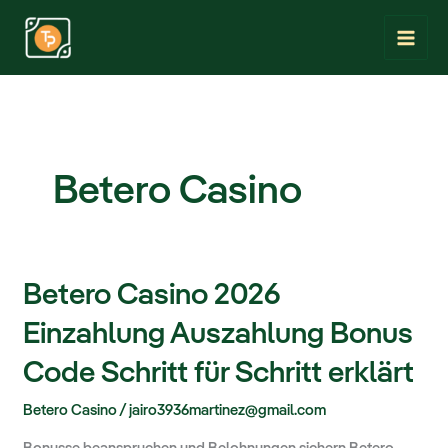
Ir
al
contenido
Betero Casino
Betero
Betero Casino 2026
Casino
Einzahlung Auszahlung Bonus
2026
Einzahlung
Code Schritt für Schritt erklärt
Auszahlung
Betero Casino
/
jairo3936martinez@gmail.com
Bonus
Code