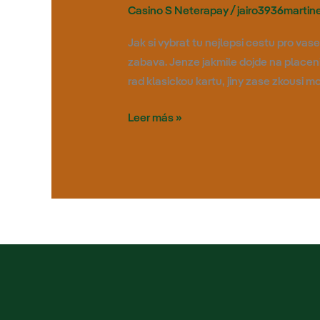
bezne
Casino S Neterapay
/
jairo3936marti
dostupnymi
Jak si vybrat tu nejlepsi cestu pro vase
metodami
zabava. Jenze jakmile dojde na placen
a
rad klasickou kartu, jiny zase zkousi m
Casino
S
Leer más »
Neterapay
ktere
byste
meli
znat