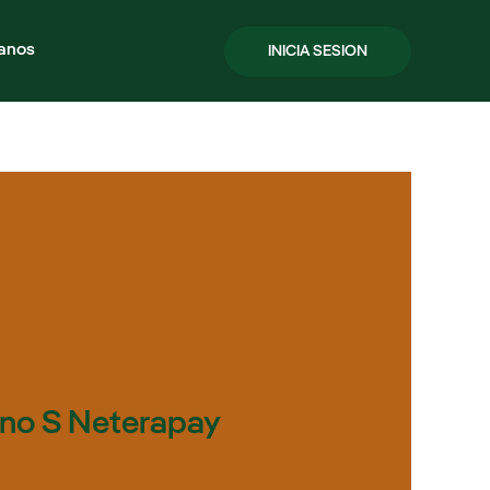
anos
INICIA SESION
ino S Neterapay