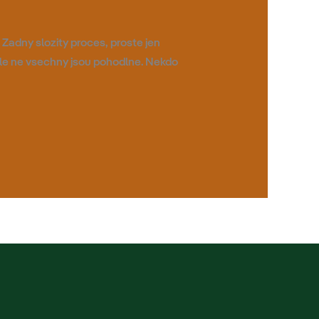
. Zadny slozity proces, proste jen
ale ne vsechny jsou pohodlne. Nekdo