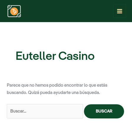
Ir
Buscar
al
por:
contenido
Euteller Casino
Parece que no hemos podido encontrar lo que estás
buscando. Quizá pueda ayudarte una búsqueda.