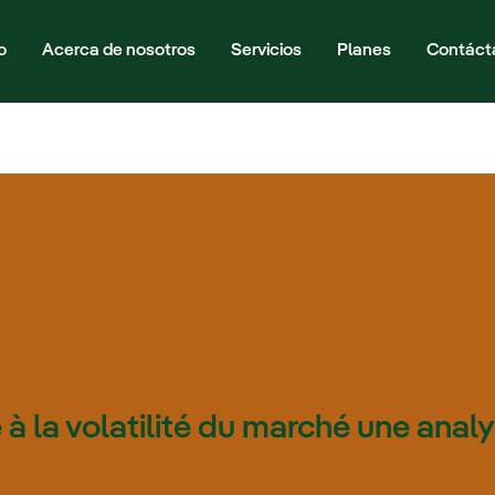
o
Acerca de nosotros
Servicios
Planes
Contáct
 à la volatilité du marché une anal