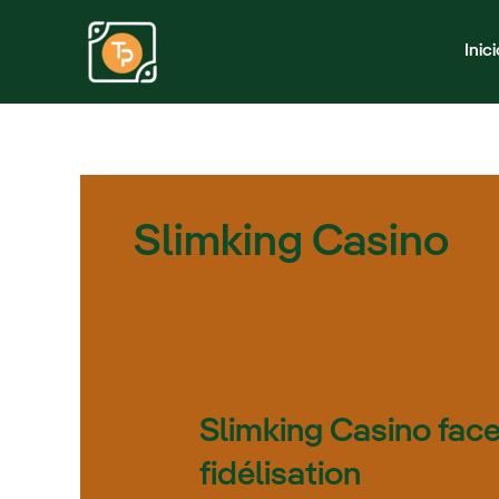
Ir
al
Inici
contenido
Slimking Casino
Slimking
Slimking Casino face
Casino
fidélisation
face