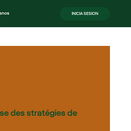
anos
INICIA SESION
yse des stratégies de