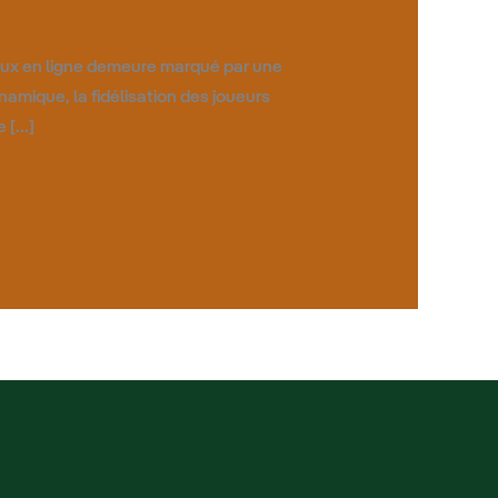
jeux en ligne demeure marqué par une
amique, la fidélisation des joueurs
e […]